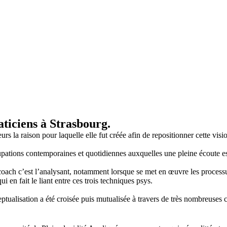
aticiens à Strasbourg.
rs la raison pour laquelle elle fut créée afin de repositionner cette vis
pations contemporaines et quotidiennes auxquelles une pleine écoute est 
e coach c’est l’analysant, notamment lorsque se met en œuvre les process
ui en fait le liant entre ces trois techniques psys.
ptualisation a été croisée puis mutualisée à travers de très nombreuses c