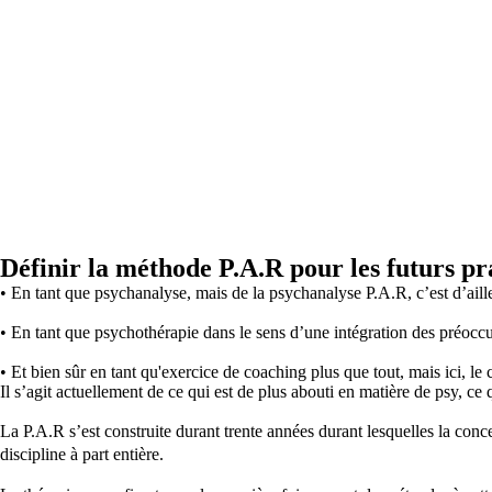
Définir la méthode P.A.R pour les futurs pr
• En tant que psychanalyse, mais de la psychanalyse P.A.R, c’est d’ailleu
• En tant que psychothérapie dans le sens d’une intégration des préoccu
• Et bien sûr en tant qu'exercice de coaching plus que tout, mais ici, l
Il s’agit actuellement de ce qui est de plus abouti en matière de psy, ce q
La P.A.R s’est construite durant trente années durant lesquelles la conce
discipline à part entière.