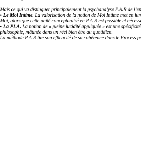
Mais ce qui va distinguer principalement la psychanalyse P.A.R de l’e
•
Le Moi Intime.
La valorisation de la notion de Moi Intime met en lum
Moi, alors que cette unité conceptualisé en P.A.R est possible et nécessa
•
La PLA.
La notion de « pleine lucidité appliquée » est une spécifici
philosophie, mâtinée dans un réel bien être au quotidien.
La méthode P.A.R tire son efficacité de sa cohérence dans le Process 