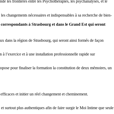
 les frontières entre les Psychothérapies, les psychanalyses, et le
r les changements nécessaires et indispensables à sa recherche de bien-
es correspondants à Strasbourg et dans le Grand Est qui seront
ux dans la région de Strasbourg, qui seront ainsi formés de façon
 l’exercice et à une installation professionnelle rapide sur
opose pour finaliser la formation la constitution de deux mémoires, un
efficaces et initier un réel changement et cheminement.
t surtout plus authentiques afin de faire surgir le Moi Intime que seule