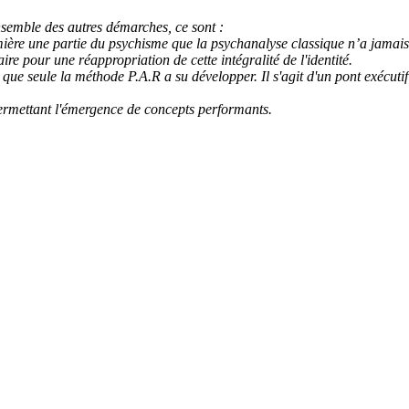
nsemble des autres démarches, ce sont :
ière une partie du psychisme que la psychanalyse classique n’a jamais 
ire pour une réappropriation de cette intégralité de l'identité.
té que seule la méthode P.A.R a su développer. Il s'agit d'un pont exécut
permettant l'émergence de concepts performants.