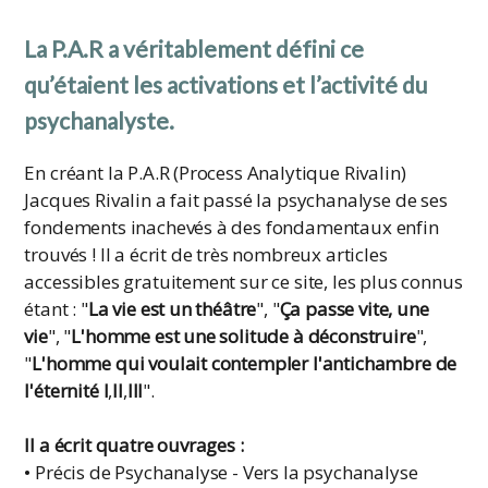
La P.A.R a véritablement défini ce
qu’étaient les activations et l’activité du
psychanalyste.
En créant la P.A.R (Process Analytique Rivalin)
Jacques Rivalin a fait passé la psychanalyse de ses
fondements inachevés à des fondamentaux enfin
trouvés ! Il a écrit de très nombreux articles
accessibles gratuitement sur ce site, les plus connus
étant : "
La vie est un théâtre
", "
Ça passe vite, une
vie
", "
L'homme est une solitude à déconstruire
",
"
L'homme qui voulait contempler l'antichambre de
l'éternité I
,
II
,
III
".
Il a écrit quatre ouvrages :
• Précis de Psychanalyse - Vers la psychanalyse