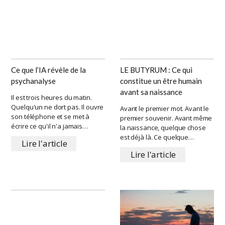
Ce que l’IA révèle de la
LE BUTYRUM : Ce qui
psychanalyse
constitue un être humain
avant sa naissance
Il est trois heures du matin.
Quelqu'un ne dort pas. Il ouvre
Avant le premier mot. Avant le
son téléphone et se met à
premier souvenir. Avant même
écrire ce qu'il n'a jamais…
la naissance, quelque chose
est déjà là. Ce quelque…
Lire l'article
Lire l'article