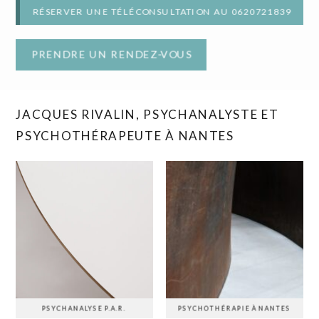
RÉSERVER UNE TÉLÉCONSULTATION AU 0620721839
PRENDRE UN RENDEZ-VOUS
JACQUES RIVALIN, PSYCHANALYSTE ET
PSYCHOTHÉRAPEUTE À NANTES
PSYCHANALYSE P.A.R.
PSYCHOTHÉRAPIE À NANTES