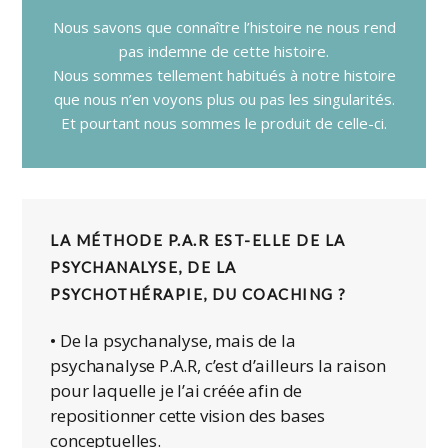
Nous savons que connaître l’histoire ne nous rend
pas indemne de cette histoire.
Nous sommes tellement habitués à notre histoire
que nous n’en voyons plus ou pas les singularités.
Et pourtant nous sommes le produit de celle-ci.
LA MÉTHODE P.A.R EST-ELLE DE LA
PSYCHANALYSE, DE LA
PSYCHOTHÉRAPIE, DU COACHING ?
• De la psychanalyse, mais de la
psychanalyse P.A.R, c’est d’ailleurs la raison
pour laquelle je l’ai créée afin de
repositionner cette vision des bases
conceptuelles.