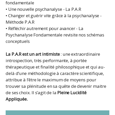
fondamentale
• Une nouvelle psychanalyse - La P.A.R
• Changer et guérir vite grâce à la psychanalyse -
Méthode P.A.R
• Réfléchir autrement pour avancer - La
Psychanalyse Fondamentale revisite nos schémas
conceptuels
La P.A.R est un art intimiste
: une extraordinaire
introspection, très performante, à portée
thérapeutique et finalité philosophique et qui au-
delà d’une méthodologie à caractère scientifique,
attribue à l’être le maximum de moyens pour
trouver sa plénitude en sa quête de devenir maitre
de ses choix. Il s’agit de la
Pleine Lucidité
Appliquée.