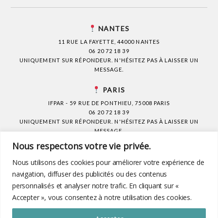
NANTES
11 RUE LA FAYETTE, 44000 NANTES
06 20 72 18 39
UNIQUEMENT SUR RÉPONDEUR. N'HÉSITEZ PAS À LAISSER UN
MESSAGE.
PARIS
IFPAR - 59 RUE DE PONTHIEU, 75008 PARIS
06 20 72 18 39
UNIQUEMENT SUR RÉPONDEUR. N'HÉSITEZ PAS À LAISSER UN
MESSAGE.
Nous respectons votre vie privée.
CONTACT
Nous utilisons des cookies pour améliorer votre expérience de
QUESTIONS FRÉQUENTES
navigation, diffuser des publicités ou des contenus
personnalisés et analyser notre trafic. En cliquant sur «
FORMATION À LA PSYCHANALYSE
Accepter », vous consentez à notre utilisation des cookies.
INSTITUT FRANÇAIS DE PSYCHANALYSE P.A.R
RÉSERVER UNE TÉLÉCONSULTATION AU 0240290511