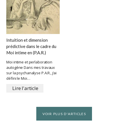
Intuition et dimension
prédictive dans le cadre du
Moi intime en (P.A.R.)
Moi intime et perlaboration
autogène Dans mes travaux
sur la psychanalyse P.A.R., j’ai
défini le Moi…
Lire l'article
VOIR PLUS D'ARTICLES