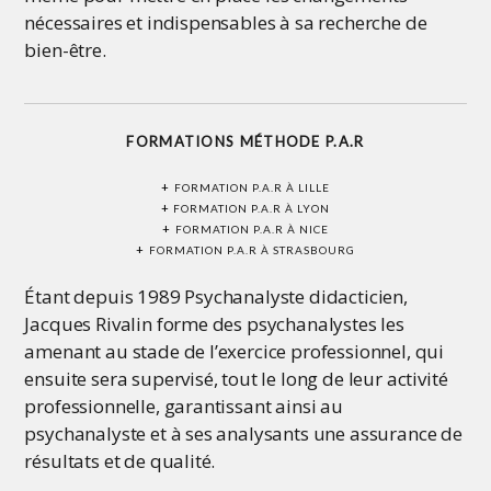
nécessaires et indispensables à sa recherche de
bien-être.
FORMATIONS MÉTHODE P.A.R
+
FORMATION P.A.R À LILLE
+
FORMATION
P.A.R
À LYON
+
FORMATION
P.A.R
À NICE
+
FORMATION
P.A.R
À STRASBOURG
Étant depuis 1989 Psychanalyste didacticien,
Jacques Rivalin forme des psychanalystes les
amenant au stade de l’exercice professionnel, qui
ensuite sera supervisé, tout le long de leur activité
professionnelle, garantissant ainsi au
psychanalyste et à ses analysants une assurance de
résultats et de qualité.