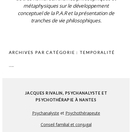
métaphysiques sur le développement
conceptuel de la P.A.R et la présentation de
tranches de vie philosophiques.
ARCHIVES PAR CATÉGORIE :
TEMPORALITÉ
Lire l'article
JACQUES RIVALIN, PSYCHANALYSTE ET
PSYCHOTHÉRAPIE À NANTES
Psychanalyste
et
Psychothérapeute
Conseil familial et conjugal