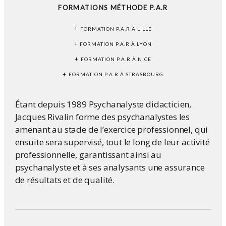
FORMATIONS MÉTHODE P.A.R
+
FORMATION P.A.R À LILLE
+
FORMATION
P.A.R
À LYON
+
FORMATION
P.A.R
À NICE
+
FORMATION
P.A.R
À STRASBOURG
Étant depuis 1989 Psychanalyste didacticien,
Jacques Rivalin forme des psychanalystes les
amenant au stade de l’exercice professionnel, qui
ensuite sera supervisé, tout le long de leur activité
professionnelle, garantissant ainsi au
psychanalyste et à ses analysants une assurance
de résultats et de qualité.