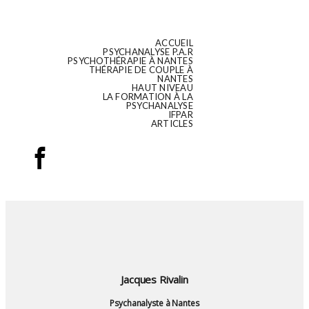
ACCUEIL
PSYCHANALYSE P.A.R
PSYCHOTHÉRAPIE À NANTES
THÉRAPIE DE COUPLE À
NANTES
HAUT NIVEAU
LA FORMATION À LA
PSYCHANALYSE
IFPAR
ARTICLES
Jacques Rivalin
Psychanalyste à Nantes